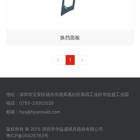
换挡面板
<
1
>
地址：深圳市宝安区福永街道凤凰社区第四工业区华益盛工业园
电话：0755-23002029
邮箱：hys@hysmould.com
版权所有 © 2015 深圳市华益盛模具股份有限公司
粤ICP备05025783号