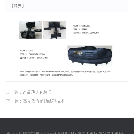
【摘要】：
上一篇：
产品薄肉化模具
下一篇：
高光蒸汽辅助成型技术
地址：深圳市宝安区福永街道凤凰社区第四工业区华益盛工业园