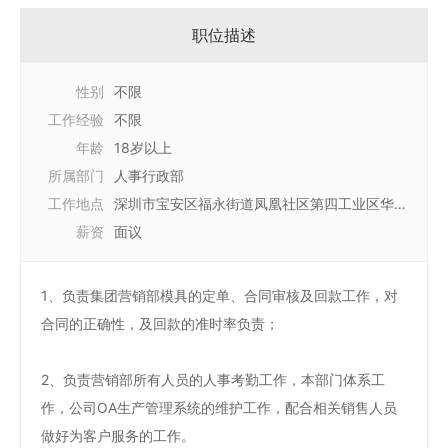
职位描述
性别
不限
工作经验
不限
年龄
18岁以上
所属部门
人事行政部
工作地点
深圳市宝安区福永街道凤凰社区第四工业区华益
薪资
盛工业园
面议
1、负责集团营销部模具的定单、合同审核及回款工作，对
合同的正确性，及回款的准时率负责；
2、负责营销部所有人员的人事考勤工作，本部门体系工
作，公司OA生产管理系统的维护工作，配合相关销售人员
做好为客户服务的工作。